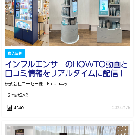
導入事例
インフルエンサーのHOWTO動画と
口コミ情報をリアルタイムに配信！
株式会社コーセー様 Predia事例
SmartBAR
2023/1/6
4340