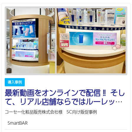
導入事例
最新動画をオンラインで配信‼ そし
て、リアル店舗ならではルーレット
ゲームでサンプル配布‼
コーセー化粧品販売株式会社様 SC向け販促事例
SmartBAR