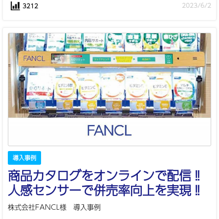
2023/6/2
3212
導入事例
商品カタログをオンラインで配信‼
人感センサーで併売率向上を実現‼
株式会社FANCL様 導入事例