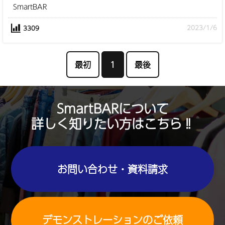
SmartBAR
2023/1/6
3309
最初
1
最後
SmartBARについて
詳しく知りたい方はこちら‼
お問い合わせ・資料請求
デモンストレーションのご依頼